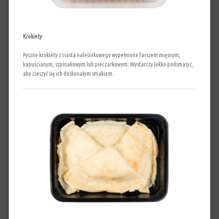
Krokiety
Pyszne krokiety z ciasta naleśnikowego wypełnione farszem mięsnym,
kapuścianym, szpinakowym lub pieczarkowym. Wystarczy lekko podsmażyć,
aby cieszyć się ich doskonałym smakiem.