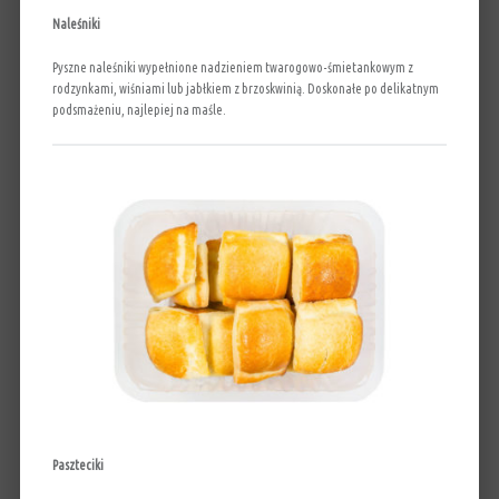
Naleśniki
Pyszne naleśniki wypełnione nadzieniem twarogowo-śmietankowym z
rodzynkami, wiśniami lub jabłkiem z brzoskwinią. Doskonałe po delikatnym
podsmażeniu, najlepiej na maśle.
Paszteciki